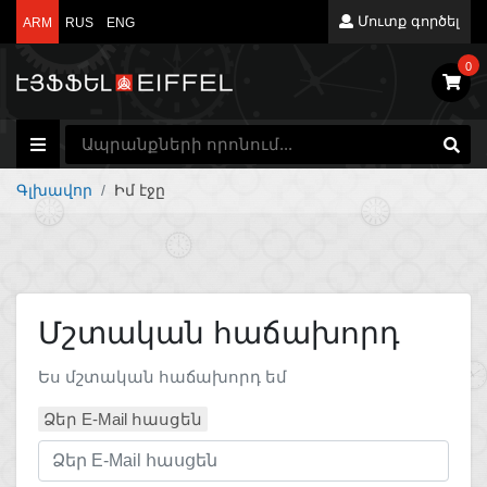
Մուտք գործել
ARM
RUS
ENG
0
Գլխավոր
Իմ էջը
Մշտական հաճախորդ
Ես մշտական հաճախորդ եմ
Ձեր E-Mail հասցեն