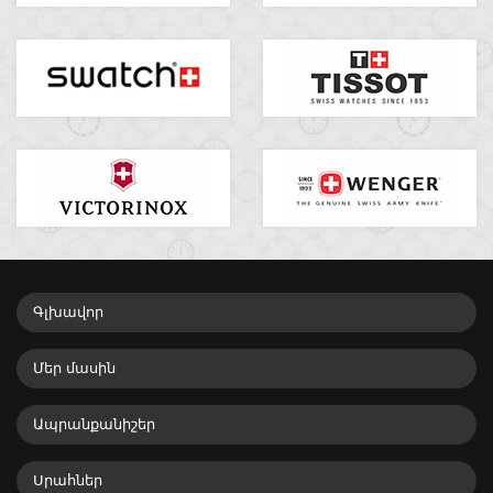
Գլխավոր
Մեր մասին
Ապրանքանիշեր
Սրահներ