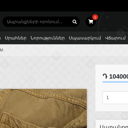
0
ր
Սրահներ
Նորություններ
Սպասարկում
Վճարում
OM
Դ 10400
Ապրանքը 