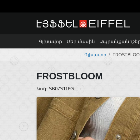
Գլխավոր
Մեր մասին
Ապրանքանիշե
Գլխավոր
FROSTBLO
Հետադարձ կապ
FROSTBLOOM
Կոդ: SB07S116G