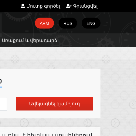
Մուտք գործել
Գրանցվել
ARM
RUS
ENG
Առաքում և վերադարձ
0
Ավելացնել զամբյուղ
առկա է հետևյալ սրահներում