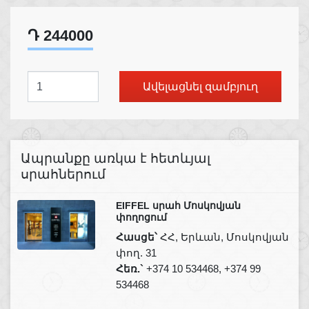
Դ 244000
Ավելացնել զամբյուղ
Ապրանքը առկա է հետևյալ
սրահներում
EIFFEL սրահ Մոսկովյան
փողոցում
Հասցե՝
ՀՀ, Երևան, Մոսկովյան
փող. 31
Հեռ.`
+374 10 534468, +374 99
534468