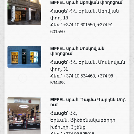
EIFFEL սրահ Աբովյան փողոցում
Հասցե՝
ՀՀ, Երևան, Աբովյան
փող. 18
Հեռ.`
+374 10 601550, +374 91
601550
EIFFEL սրահ Մոսկովյան
փողոցում
Հասցե՝
ՀՀ, Երևան, Մոսկովյան
փող. 31
Հեռ.`
+374 10 534468, +374 99
534468
EIFFEL սրահ 'Դալմա Գարդեն Մոլ'-
ում
Հասցե՝
ՀՀ,
Երևան, Ծիծեռնակաբերդի
խճուղի, 3 շենք
Հեռ.՝
+374 99 525015