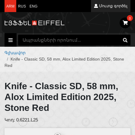
Մուտք գործել
ARM
RUS
ENG
0
Գլխավոր
Knife - Classic SD, 58 mm, Alox Limited Edition 2025, Stone
Red
Knife - Classic SD, 58 mm,
Alox Limited Edition 2025,
Stone Red
Կոդ: 0.6221.L25