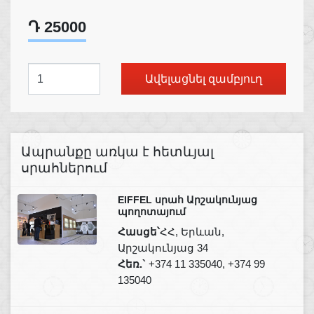
Դ 25000
Ավելացնել զամբյուղ
Ապրանքը առկա է հետևյալ
սրահներում
EIFFEL սրահ Արշակունյաց
պողոտայում
Հասցե՝
ՀՀ, Երևան,
Արշակունյաց 34
Հեռ.`
+374 11 335040, +374 99
135040