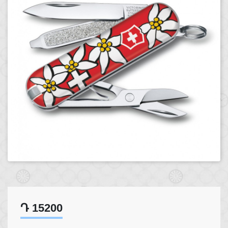
Դ 15200