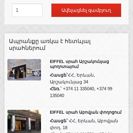
Ավելացնել զամբյուղ
Ապրանքը առկա է հետևյալ
սրահներում
EIFFEL սրահ Արշակունյաց
պողոտայում
Հասցե՝
ՀՀ, Երևան,
Արշակունյաց 34
Հեռ.`
+374 11 335040, +374 99
135040
EIFFEL սրահ Աբովյան փողոցում
Հասցե՝
ՀՀ, Երևան, Աբովյան
փող. 18