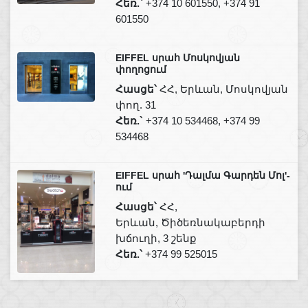
Հեռ.`
+374 10 601550, +374 91
601550
EIFFEL սրահ Մոսկովյան
փողոցում
Հասցե՝
ՀՀ, Երևան, Մոսկովյան
փող. 31
Հեռ.`
+374 10 534468, +374 99
534468
EIFFEL սրահ 'Դալմա Գարդեն Մոլ'-
ում
Հասցե՝
ՀՀ,
Երևան, Ծիծեռնակաբերդի
խճուղի, 3 շենք
Հեռ.՝
+374 99 525015