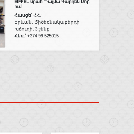
EIFFEL սրահ 'Դալմա Գարդեն Մոլ'-
ում
Հասցե՝
ՀՀ,
Երևան, Ծիծեռնակաբերդի
խճուղի, 3 շենք
Հեռ.՝
+374 99 525015