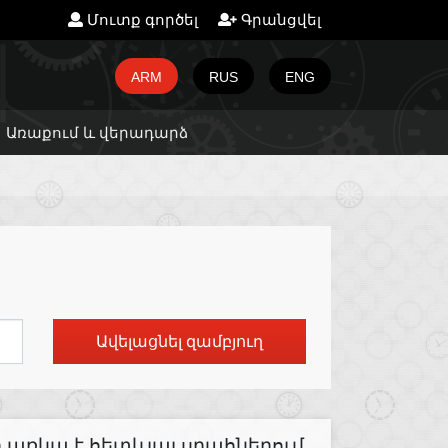
Մուտք գործել
Գրանցվել
ARM
RUS
ENG
Առաքում և վերադարձ
Ավելացնել զամբյուղ
առկա է հետևյալ սրահներում