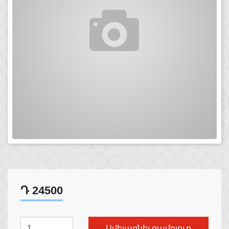
Դ 24500
Ավելացնել զամբյուղ