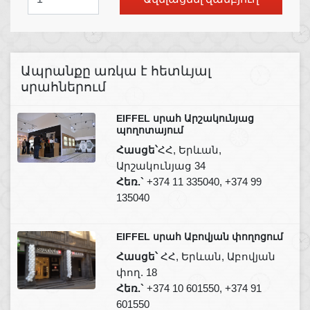
Ապրանքը առկա է հետևյալ
սրահներում
EIFFEL սրահ Արշակունյաց
պողոտայում
Հասցե՝
ՀՀ, Երևան,
Արշակունյաց 34
Հեռ.`
+374 11 335040, +374 99
135040
EIFFEL սրահ Աբովյան փողոցում
Հասցե՝
ՀՀ, Երևան, Աբովյան
փող. 18
Հեռ.`
+374 10 601550, +374 91
601550