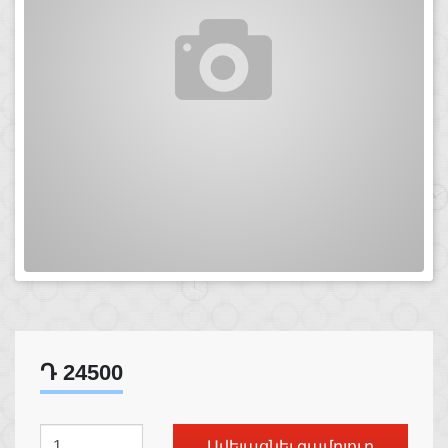
Դ 24500
Ավելացնել զամբյուղ