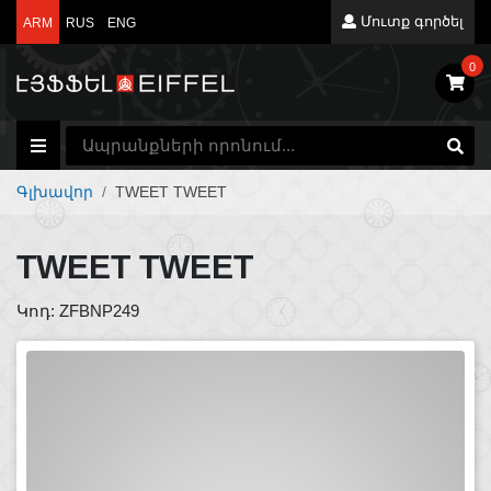
Մուտք գործել
ARM
RUS
ENG
0
Գլխավոր
TWEET TWEET
TWEET TWEET
Կոդ: ZFBNP249