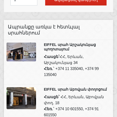
Ապրանքը առկա է հետևյալ
սրահներում
EIFFEL սրահ Արշակունյաց
պողոտայում
Հասցե՝
ՀՀ, Երևան,
Արշակունյաց 34
Հեռ.`
+374 11 335040, +374 99
135040
EIFFEL սրահ Աբովյան փողոցում
Հասցե՝
ՀՀ, Երևան, Աբովյան
փող. 18
Հեռ.`
+374 10 601550, +374 91
601550