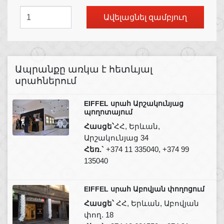
Ավելացնել զամբյուղ
Ապրանքը առկա է հետևյալ
սրահներում
EIFFEL սրահ Արշակունյաց
պողոտայում
Հասցե՝
ՀՀ, Երևան,
Արշակունյաց 34
Հեռ.`
+374 11 335040, +374 99
135040
EIFFEL սրահ Աբովյան փողոցում
Հասցե՝
ՀՀ, Երևան, Աբովյան
փող. 18