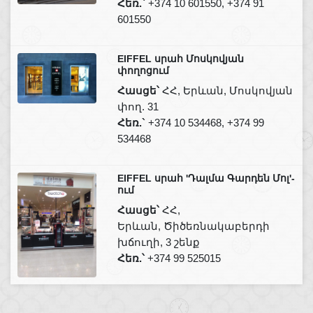
Հեռ.`
+374 10 601550, +374 91
601550
EIFFEL սրահ Մոսկովյան
փողոցում
Հասցե՝
ՀՀ, Երևան, Մոսկովյան
փող. 31
Հեռ.`
+374 10 534468, +374 99
534468
EIFFEL սրահ 'Դալմա Գարդեն Մոլ'-
ում
Հասցե՝
ՀՀ,
Երևան, Ծիծեռնակաբերդի
խճուղի, 3 շենք
Հեռ.՝
+374 99 525015