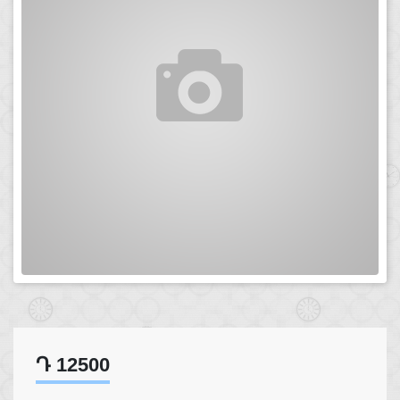
Դ 12500