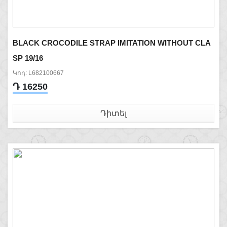
BLACK CROCODILE STRAP IMITATION WITHOUT CLA
SP 19/16
Կոդ: L682100667
Դ 16250
Դիտել