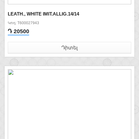
LEATH., WHITE IMIT.ALLIG.14/14
Կոդ: T600027943
Դ 20500
Դիտել