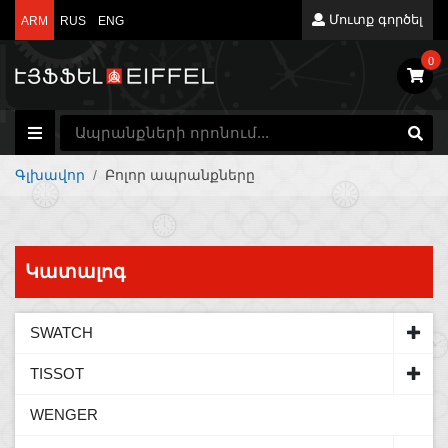
Մուտք գործել
ARM
RUS
ENG
0
Գլխավոր
Բոլոր ապրանքները
Կատալոգ
SWATCH
ORIGINALS
TISSOT
SKIN
T-TREND
WENGER