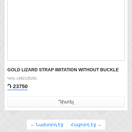
GOLD LIZARD STRAP IMITATION WITHOUT BUCKLE
Կոդ: L682135261
Դ 23750
Դիտել
← Նախորդ Էջ
Հաջորդ Էջ →