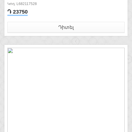
Կոդ: L682117528
Դ 23750
Դիտել