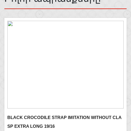
STRAP
BLACK CROCODILE STRAP IMITATION WITHOUT CLA
SP EXTRA LONG 19/16