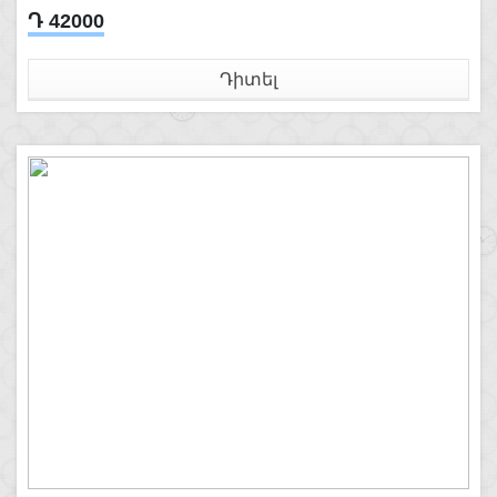
Դ 42000
Դիտել