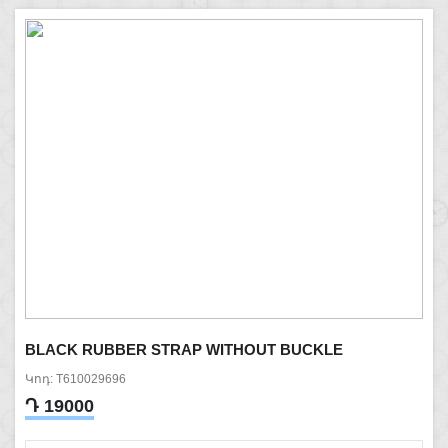
BLACK RUBBER STRAP WITHOUT BUCKLE
Կոդ: T610029696
Դ 19000