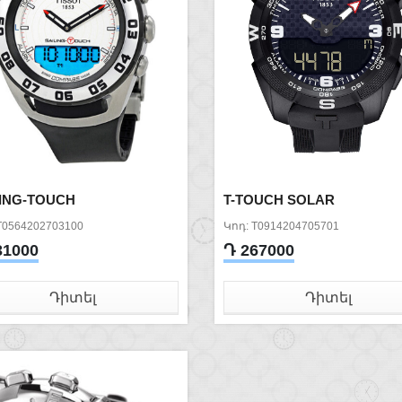
LING-TOUCH
T-TOUCH SOLAR
T0564202703100
Կոդ: T0914204705701
31000
Դ 267000
Դիտել
Դիտել