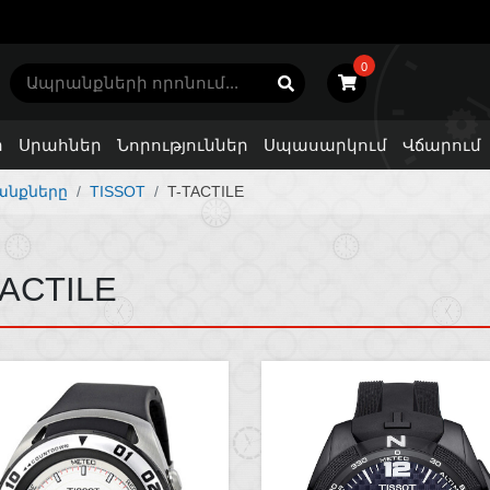
0
ր
Սրահներ
Նորություններ
Սպասարկում
Վճարում
անքները
TISSOT
T-TACTILE
TACTILE