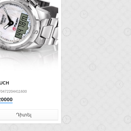
OUCH
T0472204411600
20000
Դիտել