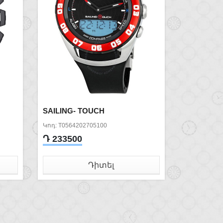
SAILING- TOUCH
Կոդ: T0564202705100
Դ 233500
Դիտել