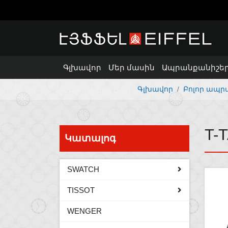
Գլխավոր
Մեր մասին
Ապրանքանիշե
Գլխավոր
Բոլոր ապր
Հետադարձ կապ
T-
Կատալոգ
SWATCH
TISSOT
WENGER