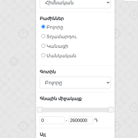
Բաժիններ
Բոլորը
Տղամարդու
Կանացի
Մանկական
Գոտին
Գնային միջակայք
-
Դ
Այլ