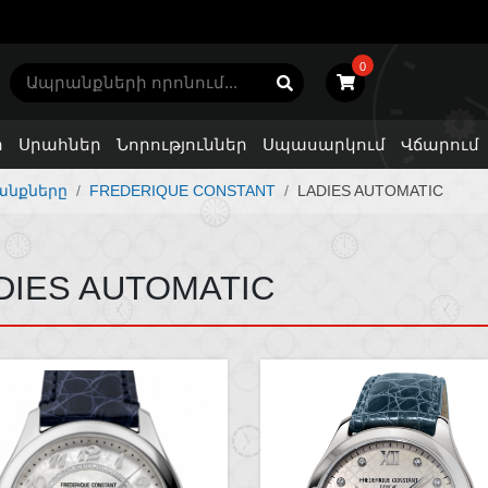
0
ր
Սրահներ
Նորություններ
Սպասարկում
Վճարում
անքները
FREDERIQUE CONSTANT
LADIES AUTOMATIC
DIES AUTOMATIC