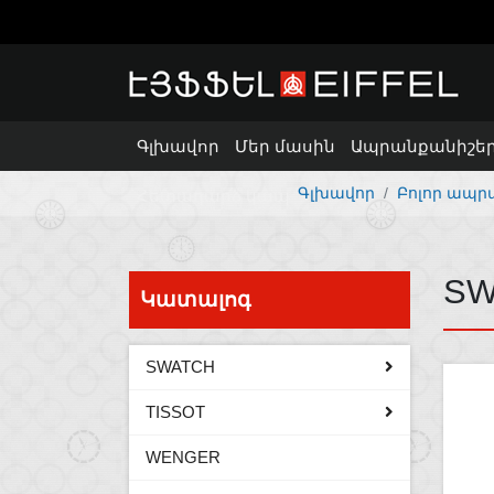
Գլխավոր
Մեր մասին
Ապրանքանիշե
Գլխավոր
Բոլոր ապր
Հետադարձ կապ
SW
Կատալոգ
SWATCH
TISSOT
WENGER