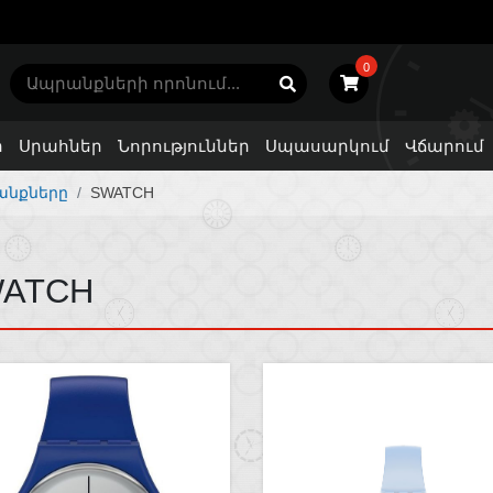
0
ր
Սրահներ
Նորություններ
Սպասարկում
Վճարում
անքները
SWATCH
ATCH