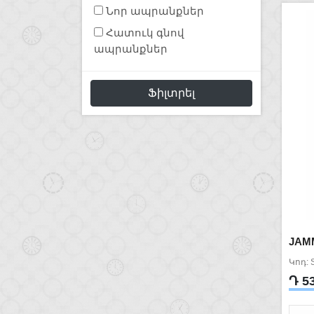
Նոր ապրանքներ
Հատուկ գնով
ապրանքներ
Ֆիլտրել
JAM
Կոդ: 
Դ 5