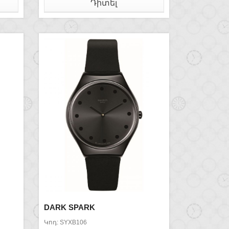
Դիտել
DARK SPARK
Կոդ: SYXB106