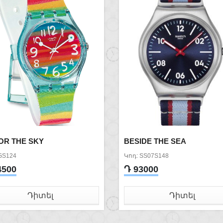
OR THE SKY
BESIDE THE SEA
GS124
Կոդ: SS07S148
4500
Դ 93000
Դիտել
Դիտել