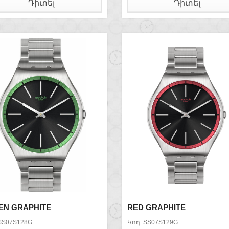
Դիտել
Դիտել
EN GRAPHITE
RED GRAPHITE
SS07S128G
Կոդ: SS07S129G