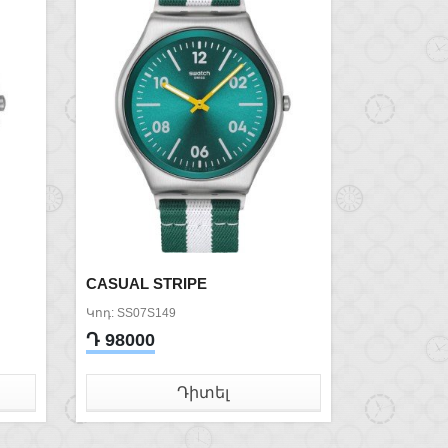
CASUAL STRIPE
Կոդ: SS07S149
Դ 98000
Դիտել