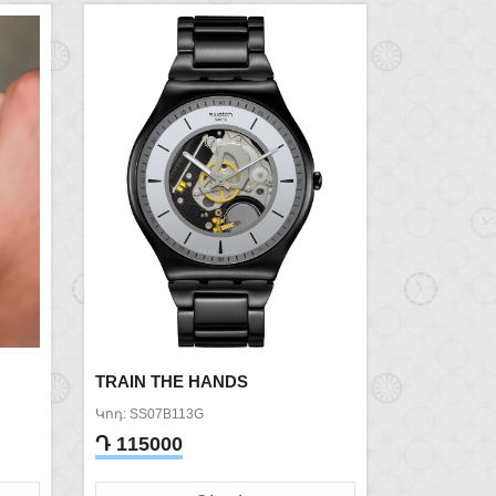
TRAIN THE HANDS
Կոդ: SS07B113G
Դ 115000