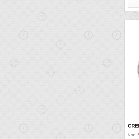
GRE
Կոդ: 